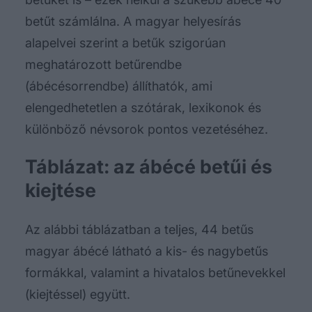
betűt számlálna. A magyar helyesírás
alapelvei szerint a betűk szigorúan
meghatározott betűrendbe
(ábécésorrendbe) állíthatók, ami
elengedhetetlen a szótárak, lexikonok és
különböző névsorok pontos vezetéséhez.
Táblázat: az ábécé betűi és
kiejtése
Az alábbi táblázatban a teljes, 44 betűs
magyar ábécé látható a kis- és nagybetűs
formákkal, valamint a hivatalos betűnevekkel
(kiejtéssel) együtt.