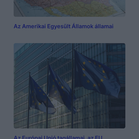
Az Amerikai Egyesült Államok államai
Az Európai Unió tagállamai, az EU