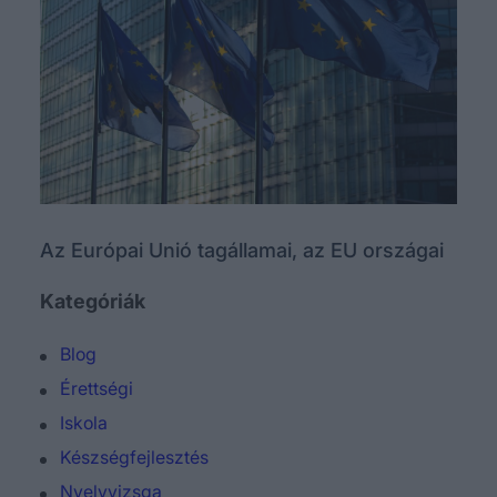
Az Európai Unió tagállamai, az EU országai
Kategóriák
Blog
Érettségi
Iskola
Készségfejlesztés
Nyelvvizsga