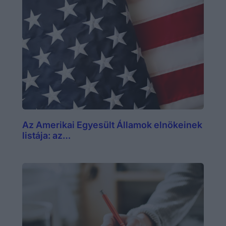
Az Amerikai Egyesült Államok elnökeinek
listája: az…