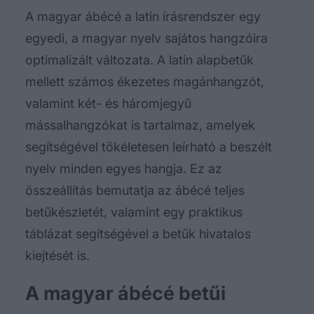
A magyar ábécé a latin írásrendszer egy
egyedi, a magyar nyelv sajátos hangzóira
optimalizált változata. A latin alapbetűk
mellett számos ékezetes magánhangzót,
valamint két- és háromjegyű
mássalhangzókat is tartalmaz, amelyek
segítségével tökéletesen leírható a beszélt
nyelv minden egyes hangja. Ez az
összeállítás bemutatja az ábécé teljes
betűkészletét, valamint egy praktikus
táblázat segítségével a betűk hivatalos
kiejtését is.
A magyar ábécé betűi