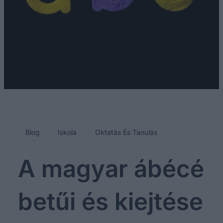
Blog
Iskola
Oktatás És Tanulás
A magyar ábécé
betűi és kiejtése