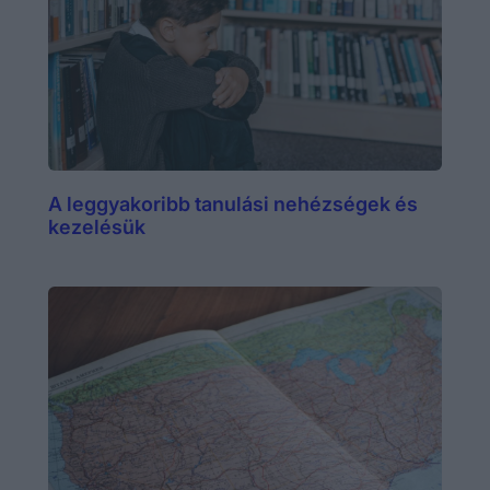
A leggyakoribb tanulási nehézségek és
kezelésük