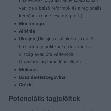
hoz vezető folyamat aktív szakaszban
van, de a belső reformok és a regionális
kérdések rendezése még tart.)
Montenegró
Albánia
Ukrajna
(Ukrajna csatlakozása az EU-
hoz komoly politikai kérdés, mert az
ország évek óta védekezik
Oroszország támadása ellen.)
Moldova
Bosznia-Hercegovina
Grúzia
Potenciális tagjelöltek