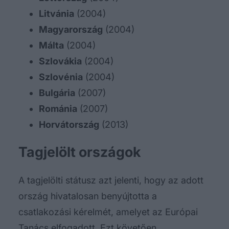
Litvánia
(2004)
Magyarország
(2004)
Málta
(2004)
Szlovákia
(2004)
Szlovénia
(2004)
Bulgária
(2007)
Románia
(2007)
Horvátország
(2013)
Tagjelölt országok
A tagjelölti státusz azt jelenti, hogy az adott
ország hivatalosan benyújtotta a
csatlakozási kérelmét, amelyet az Európai
Tanács elfogadott. Ezt követően