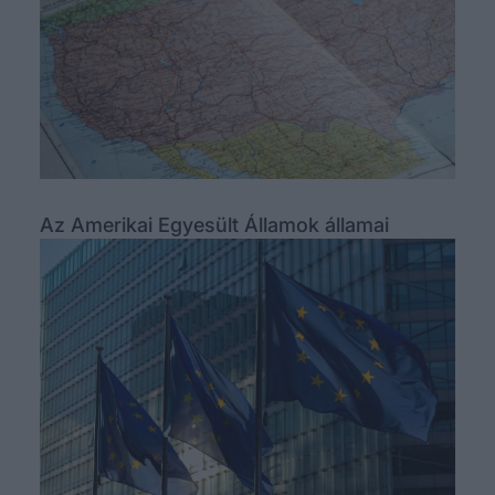
Az Amerikai Egyesült Államok államai