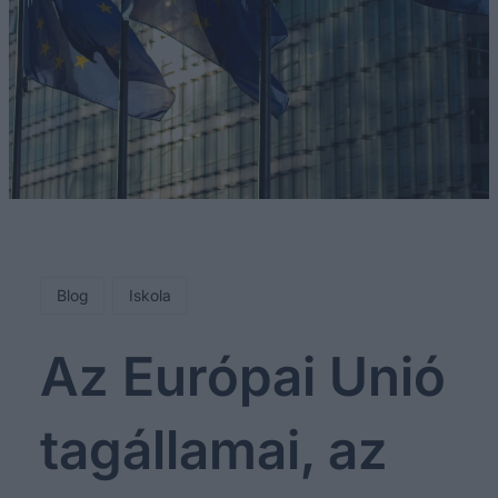
Blog
Iskola
Az Európai Unió
tagállamai, az