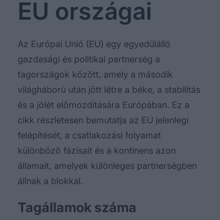
EU országai
Az Európai Unió (EU) egy egyedülálló
gazdasági és politikai partnerség a
tagországok között, amely a második
világháború után jött létre a béke, a stabilitás
és a jólét előmozdítására Európában. Ez a
cikk részletesen bemutatja az EU jelenlegi
felépítését, a csatlakozási folyamat
különböző fázisait és a kontinens azon
államait, amelyek különleges partnerségben
állnak a blokkal.
Tagállamok száma