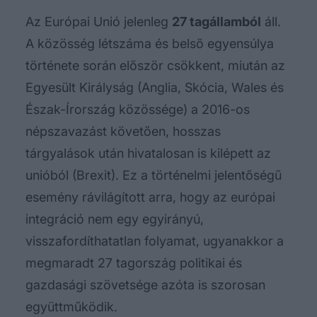
Az Európai Unió jelenleg
27 tagállamból
áll.
A közösség létszáma és belső egyensúlya
története során először csökkent, miután az
Egyesült Királyság (Anglia, Skócia, Wales és
Észak-Írország közössége) a 2016-os
népszavazást követően, hosszas
tárgyalások után hivatalosan is kilépett az
unióból (Brexit). Ez a történelmi jelentőségű
esemény rávilágított arra, hogy az európai
integráció nem egy egyirányú,
visszafordíthatatlan folyamat, ugyanakkor a
megmaradt 27 tagország politikai és
gazdasági szövetsége azóta is szorosan
együttműködik.