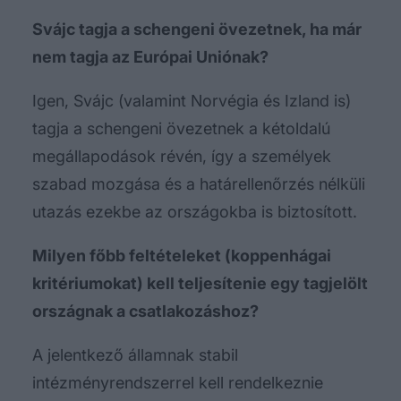
Svájc tagja a schengeni övezetnek, ha már
nem tagja az Európai Uniónak?
Igen, Svájc (valamint Norvégia és Izland is)
tagja a schengeni övezetnek a kétoldalú
megállapodások révén, így a személyek
szabad mozgása és a határellenőrzés nélküli
utazás ezekbe az országokba is biztosított.
Milyen főbb feltételeket (koppenhágai
kritériumokat) kell teljesítenie egy tagjelölt
országnak a csatlakozáshoz?
A jelentkező államnak stabil
intézményrendszerrel kell rendelkeznie