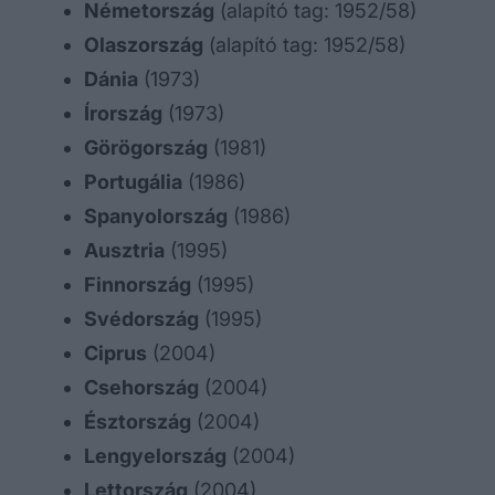
Németország
(alapító tag: 1952/58)
Olaszország
(alapító tag: 1952/58)
Dánia
(1973)
Írország
(1973)
Görögország
(1981)
Portugália
(1986)
Spanyolország
(1986)
Ausztria
(1995)
Finnország
(1995)
Svédország
(1995)
Ciprus
(2004)
Csehország
(2004)
Észtország
(2004)
Lengyelország
(2004)
Lettország
(2004)