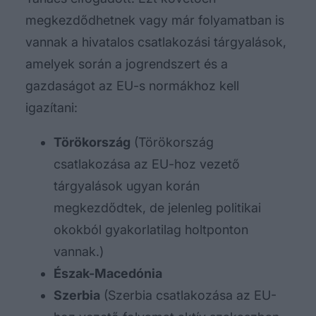
megkezdődhetnek vagy már folyamatban is
vannak a hivatalos csatlakozási tárgyalások,
amelyek során a jogrendszert és a
gazdaságot az EU-s normákhoz kell
igazítani:
Törökország
(Törökország
csatlakozása az EU-hoz vezető
tárgyalások ugyan korán
megkezdődtek, de jelenleg politikai
okokból gyakorlatilag holtponton
vannak.)
Észak-Macedónia
Szerbia
(Szerbia csatlakozása az EU-