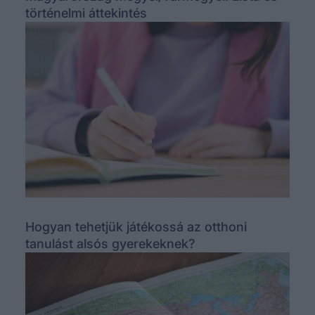
történelmi áttekintés
Hogyan tehetjük játékossá az otthoni
tanulást alsós gyerekeknek?