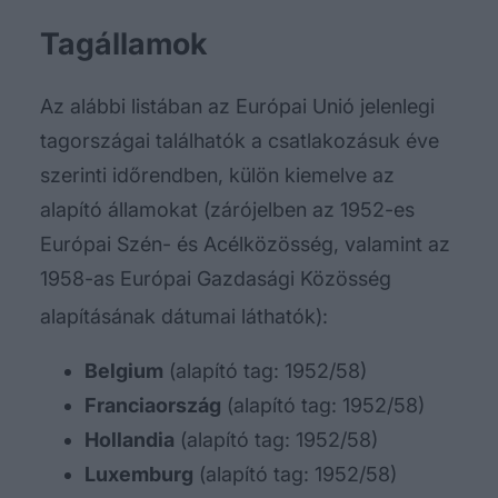
Tagállamok
Az alábbi listában az Európai Unió jelenlegi
tagországai találhatók a csatlakozásuk éve
szerinti időrendben, külön kiemelve az
alapító államokat (zárójelben az 1952-es
Európai Szén- és Acélközösség, valamint az
1958-as Európai Gazdasági Közösség
alapításának dátumai láthatók):
Belgium
(alapító tag: 1952/58)
Franciaország
(alapító tag: 1952/58)
Hollandia
(alapító tag: 1952/58)
Luxemburg
(alapító tag: 1952/58)