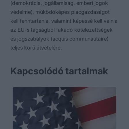
(demokrácia, jogállamiság, emberi jogok
védelme), működőképes piacgazdaságot
kell fenntartania, valamint képessé kell válnia
az EU-s tagságból fakadó kötelezettségek
és jogszabályok (acquis communautaire)
teljes körű átvételére.
Kapcsolódó tartalmak