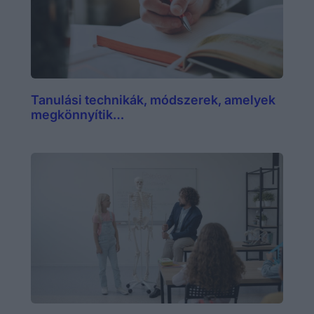
Tanulási technikák, módszerek, amelyek
megkönnyítik…