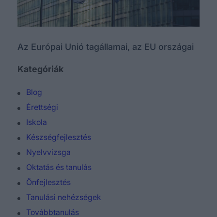
Az Európai Unió tagállamai, az EU országai
Kategóriák
Blog
Érettségi
Iskola
Készségfejlesztés
Nyelvvizsga
Oktatás és tanulás
Önfejlesztés
Tanulási nehézségek
Továbbtanulás