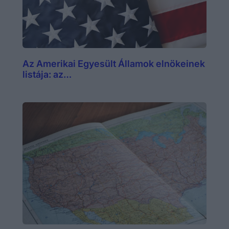
Az Amerikai Egyesült Államok elnökeinek
listája: az…