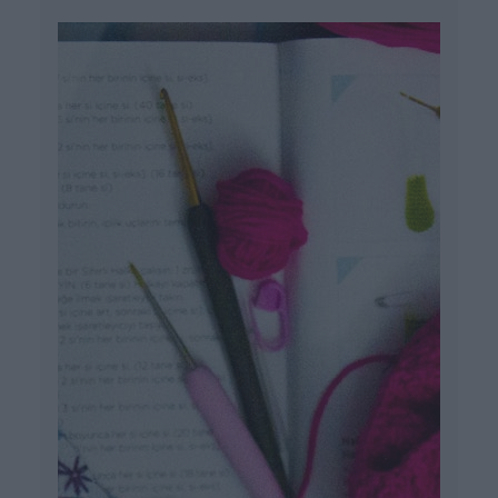
felismerni azok jeleit, és útmutatást adjon
a lehetséges támogatási és fejlesztési
stratégiákhoz.