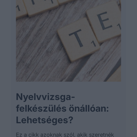
Nyelvvizsga-
felkészülés önállóan:
Lehetséges?
Ez a cikk azoknak szól, akik szeretnék