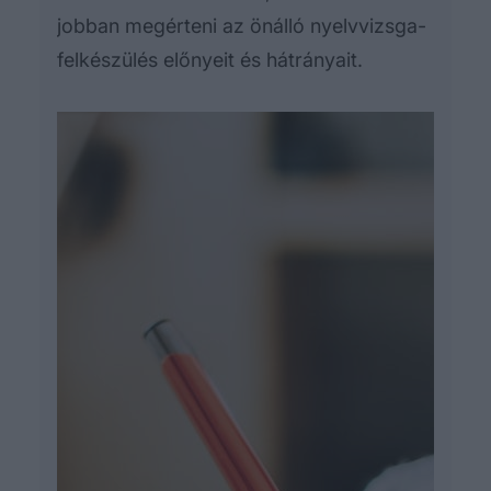
jobban megérteni az önálló nyelvvizsga-
felkészülés előnyeit és hátrányait.