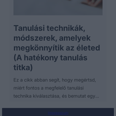
Tanulási technikák,
módszerek, amelyek
megkönnyítik az életed
(A hatékony tanulás
titka)
Ez a cikk abban segít, hogy megértsd,
miért fontos a megfelelő tanulási
technika kiválasztása, és bemutat egy
sor módszert, amelyekkel hatékonyabbá
teheted a tanulást.
Impresszum