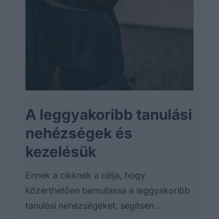
A leggyakoribb tanulási
nehézségek és
kezelésük
Ennek a cikknek a célja, hogy
közérthetően bemutassa a leggyakoribb
tanulási nehézségeket, segítsen