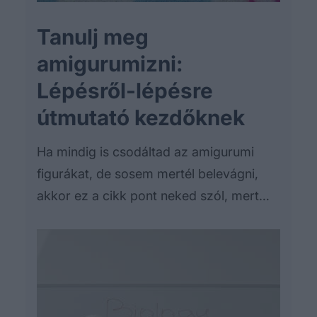
Tanulj meg
amigurumizni:
Lépésről-lépésre
útmutató kezdőknek
Ha mindig is csodáltad az amigurumi
figurákat, de sosem mertél belevágni,
akkor ez a cikk pont neked szól, mert
lépésről-lépésre elmagyarázza a
folyamatot.