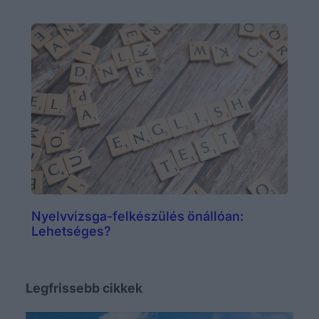
Nyelvvizsga-felkészülés önállóan:
Lehetséges?
Legfrissebb cikkek