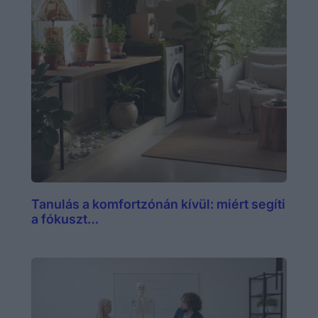
Tanulás a komfortzónán kívül: miért segíti
a fókuszt…