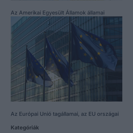
Az Amerikai Egyesült Államok államai
Az Európai Unió tagállamai, az EU országai
Kategóriák