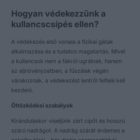
Hogyan védekezzünk a
kullancscsípés ellen?
A védekezés első vonala a fizikai gátak
alkalmazása és a tudatos magatartás. Mivel
a kullancsok nem a fákról ugrálnak, hanem
az aljnövényzetben, a fűszálak végén
várakoznak, a védekezést lentről felfelé kell
kezdeni.
Öltözködési szabályok
Kiránduláskor viseljünk zárt cipőt és hosszú
szárú nadrágot. A nadrág szárát érdemes a