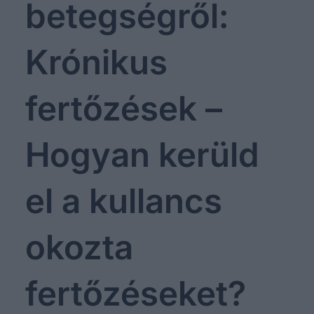
betegségről:
Krónikus
fertőzések –
Hogyan kerüld
el a kullancs
okozta
fertőzéseket?