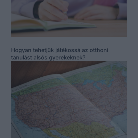
Hogyan tehetjük játékossá az otthoni
tanulást alsós gyerekeknek?