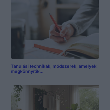
Tanulási technikák, módszerek, amelyek
megkönnyítik…