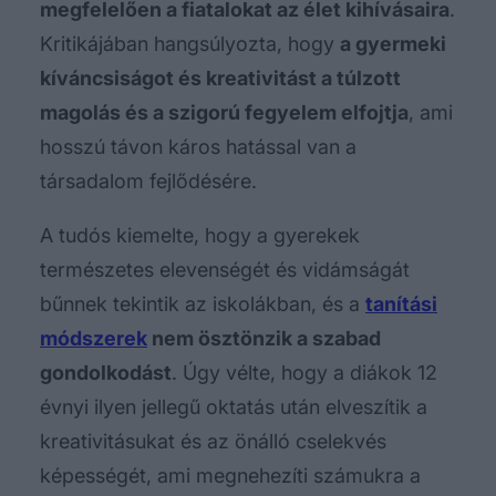
megfelelően a fiatalokat az élet kihívásaira
.
Kritikájában hangsúlyozta, hogy
a gyermeki
kíváncsiságot és kreativitást a túlzott
magolás és a szigorú fegyelem elfojtja
, ami
hosszú távon káros hatással van a
társadalom fejlődésére.
A tudós kiemelte, hogy a gyerekek
természetes elevenségét és vidámságát
bűnnek tekintik az iskolákban, és a
tanítási
módszerek
nem ösztönzik a szabad
gondolkodást
. Úgy vélte, hogy a diákok 12
évnyi ilyen jellegű oktatás után elveszítik a
kreativitásukat és az önálló cselekvés
képességét, ami megnehezíti számukra a