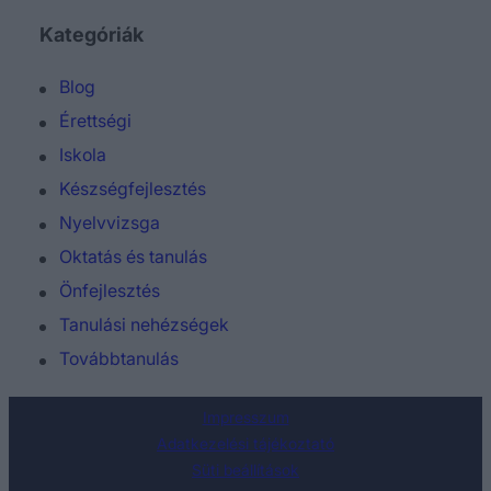
Kategóriák
Blog
Érettségi
Iskola
Készségfejlesztés
Nyelvvizsga
Oktatás és tanulás
Önfejlesztés
Tanulási nehézségek
Továbbtanulás
Impresszum
Adatkezelési tájékoztató
Süti beállítások