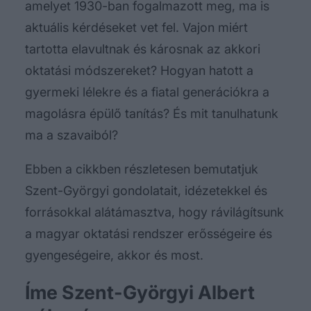
amelyet 1930-ban fogalmazott meg, ma is
aktuális kérdéseket vet fel. Vajon miért
tartotta elavultnak és károsnak az akkori
oktatási módszereket? Hogyan hatott a
gyermeki lélekre és a fiatal generációkra a
magolásra épülő tanítás? És mit tanulhatunk
ma a szavaiból?
Ebben a cikkben részletesen bemutatjuk
Szent-Györgyi gondolatait, idézetekkel és
forrásokkal alátámasztva, hogy rávilágítsunk
a magyar oktatási rendszer erősségeire és
gyengeségeire, akkor és most.
Íme Szent-Györgyi Albert