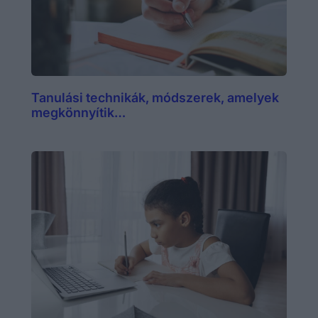
Tanulási technikák, módszerek, amelyek
megkönnyítik…