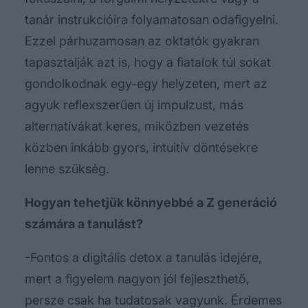
tanár instrukcióira folyamatosan odafigyelni.
Ezzel párhuzamosan az oktatók gyakran
tapasztalják azt is, hogy a fiatalok túl sokat
gondolkodnak egy-egy helyzeten, mert az
agyuk reflexszerűen új impulzust, más
alternatívákat keres, miközben vezetés
közben inkább gyors, intuitív döntésekre
lenne szükség.
Hogyan tehetjük könnyebbé a Z generáció
számára a tanulást?
-Fontos a digitális detox a tanulás idejére,
mert a figyelem nagyon jól fejleszthető,
persze csak ha tudatosak vagyunk. Érdemes