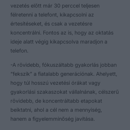
vezetés előtt már 30 perccel teljesen
félretenni a telefont, kikapcsolni az
értesítéseket, és csak a vezetésre
koncentrálni. Fontos az is, hogy az oktatás
ideje alatt végig kikapcsolva maradjon a
telefon.
-A rövidebb, fókuszáltabb gyakorlás jobban
“fekszik” a fiatalabb generációnak. Ahelyett,
hogy túl hosszú vezetési órákat vagy
gyakorlási szakaszokat vállalnának, célszerű
rövidebb, de koncentráltabb etapokat
beiktatni, ahol a cél nem a mennyiség,
hanem a figyelemminőség javítása.