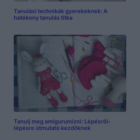
Tanulási technikák gyerekeknek: A
hatékony tanulás titka
Tanulj meg amigurumizni: Lépésről-
lépésre útmutató kezdőknek