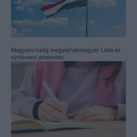
Magyarország megyéi/vármegyéi: Lista és
történelmi áttekintés