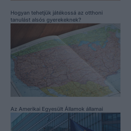
Hogyan tehetjük játékossá az otthoni
tanulást alsós gyerekeknek?
Az Amerikai Egyesült Államok államai