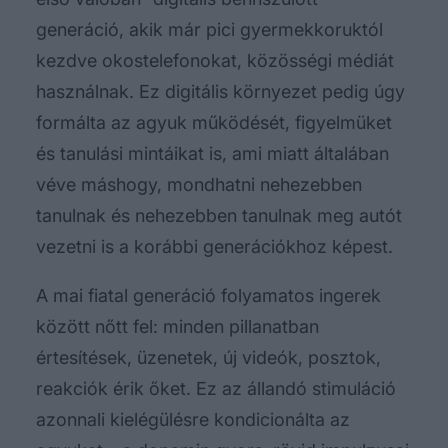
generáció, akik már pici gyermekkoruktól
kezdve okostelefonokat, közösségi médiát
használnak. Ez digitális környezet pedig úgy
formálta az agyuk működését, figyelmüket
és tanulási mintáikat is, ami miatt általában
véve máshogy, mondhatni nehezebben
tanulnak és nehezebben tanulnak meg autót
vezetni is a korábbi generációkhoz képest.
A mai fiatal generáció folyamatos ingerek
között nőtt fel: minden pillanatban
értesítések, üzenetek, új videók, posztok,
reakciók érik őket. Ez az állandó stimuláció
azonnali kielégülésre kondicionálta az