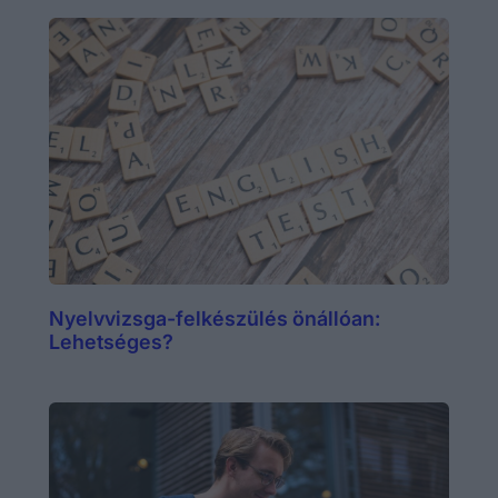
Nyelvvizsga-felkészülés önállóan:
Lehetséges?